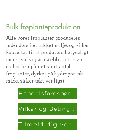
gsler
Bulk frøplanteproduktion
Alle vores frøplanter produceres
indendørs i et lukket miljø, og vi har
kapacitet til at producere betydeligt
mere, end vi gør i øjeblikket. Hvis
du har brug for et stort antal
frøplanter, dyrket på hydroponisk
måde, så kontakt venligst.
Handelsforespørgsler
Vilkår og Betingelser
Tilmeld dig vores fællesskab